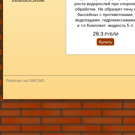
роста водорослей при хлорно
обработке. Не образует пену 
бассейнах с противотоками,
водопадами, гидромассажам
и т.п.Комплект: жидкость 5 л.
28.3
РУБЛИ
Купить
Работает на UMI.CMS