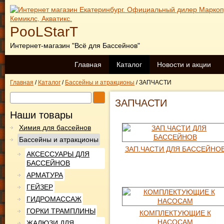
PooLStarT
Интернет-магазин "Всё для Бассейнов"
Главная
Каталог
Новости и акции
Главная
/
Каталог
/
Бассейны и атракционы
/
ЗАПЧАСТИ
ЗАПЧАСТИ
Наши товары
Химия для бассейнов
Бассейны и атракционы
ЗАП.ЧАСТИ ДЛЯ БАССЕЙНО
АКСЕССУАРЫ ДЛЯ
БАССЕЙНОВ
АРМАТУРА
ГЕЙЗЕР
ГИДРОМАССАЖ
ГОРКИ ТРАМПЛИНЫ
КОМПЛЕКТУЮЩИЕ К
НАСОСАМ
ЖАЛЮЗИ ДЛЯ