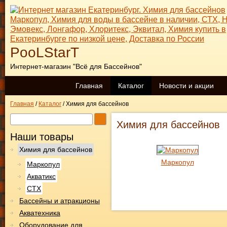
PooLStarT
Интернет-магазин "Всё для Бассейнов"
Главная
Каталог
Новости и акции
Главная
/
Каталог
/
Химия для бассейнов
Химия для бассейнов
Наши товары
Химия для бассейнов
Маркопул
Маркопул
Акватикс
СТХ
Бассейны и атракционы
Акватехника
Оборудование для