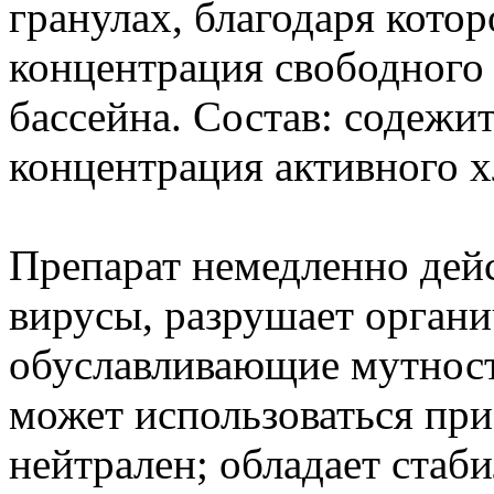
гранулах, благодаря кото
концентрация свободного 
бассейна. Состав: содежи
концентрация активного х
Препарат немедленно дейс
вирусы, разрушает органи
обуславливающие мутность
может использоваться при
нейтрален; обладает ста