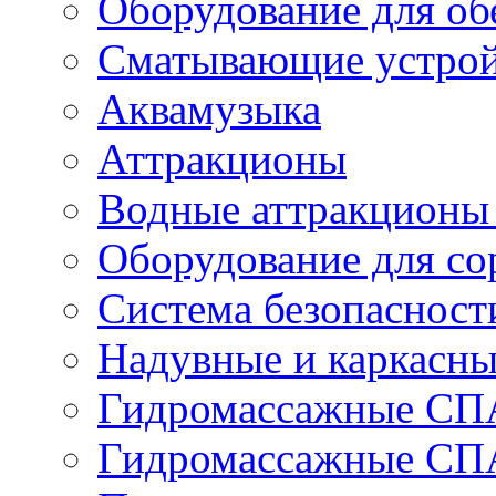
Оборудование для об
Сматывающие устрой
Аквамузыка
Аттракционы
Водные аттракционы 
Оборудование для со
Система безопаснос
Надувные и каркасн
Гидромассажные СПА 
Гидромассажные СПА 