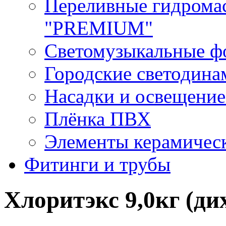
Переливные гидрома
"PREMIUM"
Светомузыкальные ф
Городские светодин
Насадки и освещение
Плёнка ПВХ
Элементы керамичес
Фитинги и трубы
Хлоритэкс 9,0кг (ди