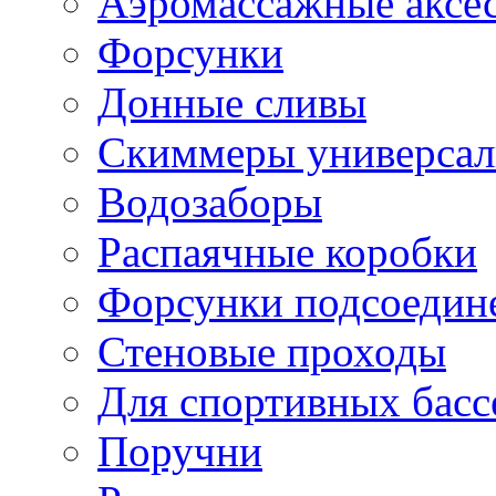
Аэромассажные аксес
Форсунки
Донные сливы
Скиммеры универса
Водозаборы
Распаячные коробки
Форсунки подсоедин
Стеновые проходы
Для спортивных басс
Поручни