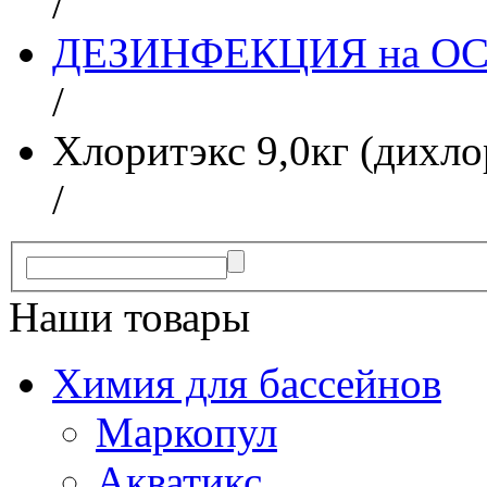
/
ДЕЗИНФЕКЦИЯ на О
/
Хлоритэкс 9,0кг (дихло
/
Наши товары
Химия для бассейнов
Маркопул
Акватикс