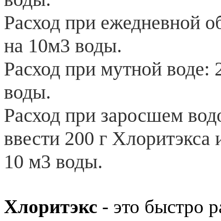
Расход при ежедневной об
на 10м3 воды.
Расход при мутной воде: 
воды.
Расход при заросшем вод
ввести 200 г Хлоритэкса 
10 м3 воды.
Хлоритэкс
- это быстро р