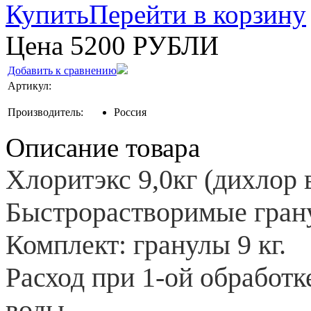
Купить
Перейти в корзину
Цена
5200
РУБЛИ
Добавить к сравнению
Артикул:
Производитель:
Россия
Описание товара
Хлоритэкс 9,0кг (дихлор 
Быстрорастворимые грану
Комплект: гранулы 9 кг.
Расход при 1-ой обработк
воды.