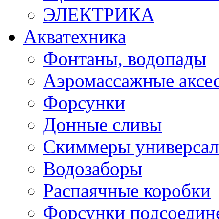
ЭЛЕКТРИКА
Акватехника
Фонтаны, водопады
Аэромассажные аксес
Форсунки
Донные сливы
Скиммеры универса
Водозаборы
Распаячные коробки
Форсунки подсоедин