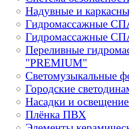
Надувные и каркасн
Гидромассажные СПА 
Гидромассажные СПА 
Переливные гидрома
"PREMIUM"
Светомузыкальные ф
Городские светодин
Насадки и освещение
Плёнка ПВХ
Элементы керамичес