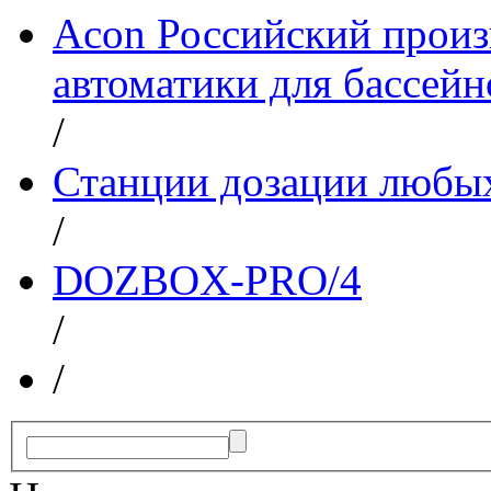
Acon Российский прои
автоматики для бассейн
/
Станции дозации любы
/
DOZBOX-PRO/4
/
/